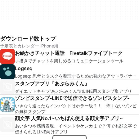
ダウンロード数トップ
予定表とカレンダー iPhone用
お絵かきチャット通話 Fivetalkファイブトーク
手描きでチャットを楽しめるコミュニケーションツール
Logseq
Logseq: 思考とタスクを整理するための強力なアウトライナー
スタンプアプリ「あぶらみくん」
ダイエットキャラ“あぶらみくん”のLINE用スタンプ集アプリ
ゾンビスタンプ-LINEで送信できるゾンビスタンプ-
いきなり送ったらインパクトはホラー級？！ 怖くないゾンビ
の無料スタンプ
顔文字 人気No.1~いちばん使える顔文字アプリ~
あいさつや感情表現、イベントやケンカまで？何でも顔文字で
伝えられるLINE向けアプリ