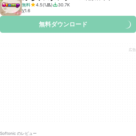
無料
4.5
1
30.7K
V
1.6
無料ダウンロード
Softonic のレビュー