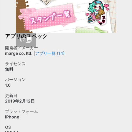
アプリのスペック
1/7
開発者／メーカー
marge co. ltd.
アプリ一覧 (14)
ライセンス
無料
バージョン
1.6
更新日
2019年2月12日
プラットフォーム
iPhone
OS