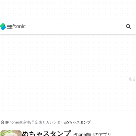
IPhone
生産性
予定表とカレンダー
めちゃスタンプ
めちゃスタンプ
iPhone向けのアプリ