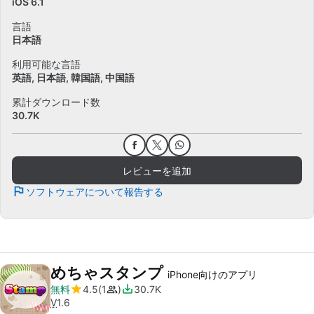
iOS 6.1
言語
日本語
利用可能な言語
英語
日本語
韓国語
中国語
累計ダウンロード数
30.7K
レビューを追加
ソフトウェアについて報告する
めちゃスタンプ
iPhone向けのアプリ
無料
4.5
1
30.7K
V
1.6