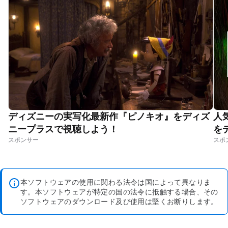
ディズニーの実写化最新作『ピノキオ』をディズ
人
ニープラスで視聴しよう！
を
本ソフトウェアの使用に関わる法令は国によって異なりま
す。本ソフトウェアが特定の国の法令に抵触する場合、その
ソフトウェアのダウンロード及び使用は堅くお断りします。